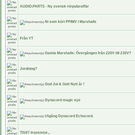
AUDIO.PARTS - Ny svensk rörpularaffär
Ni som kört PPIMV i Marshalls
Från YT
Gamla Marshalls: Övergången från 220V till 230V?
Jordning?
God Jul & Gott Nytt år !
Dynacord magic eye
Utgång Dynacord Echocord.
TIS97-transistor...