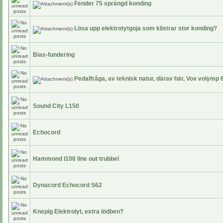
Fender 75 sprängd konding
Lösa upp elektrotytgoja som klistrar stor konding?
Bias-fundering
Pedalfråga, av teknisk natur, därav här, Vox volymp 6
Sound City L150
Echocord
Hammond l100 line out trubbel
Dynacord Echocord S62
Knepig Elektrolyt, extra lödben?