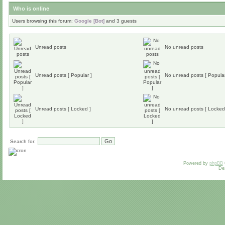
Who is online
Users browsing this forum:
Google [Bot]
and 3 guests
Unread posts
No unread posts
Unread posts [ Popular ]
No unread posts [ Popular
Unread posts [ Locked ]
No unread posts [ Locked
Search for:
Powered by
phpBB
De