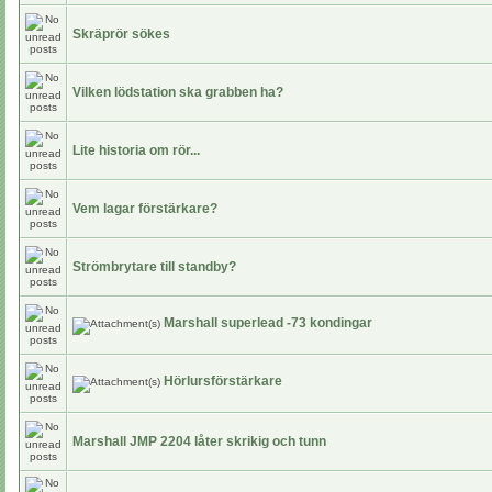
Skräprör sökes
Vilken lödstation ska grabben ha?
Lite historia om rör...
Vem lagar förstärkare?
Strömbrytare till standby?
Marshall superlead -73 kondingar
Hörlursförstärkare
Marshall JMP 2204 låter skrikig och tunn