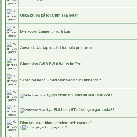
Olika kurva på logaritmiska potar
Dynacord Eminent - rörfråga
Använda UL-tap istället för hela primären
Champion GW 8 BW 8 Watts koffert
Skärmad kabel - mikrofonsladd eller liknande?
Bygga clean channel till Marshall 2203
Nya EL84 och HT-säkringen går ändå??
Dina favoriter bland moddar och tweaks?
[
Go to page:
1
,
2
]