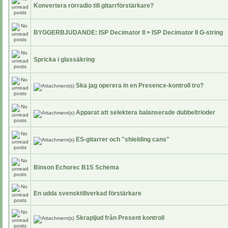
Konvertera rörradio till gitarrförstärkare?
BYGGERBJUDANDE: ISP Decimator II > ISP Decimator II G-string
Spricka i glassäkring
Ska jag operera in en Presence-kontroll tro?
Apparat att selektera balanserade dubbeltrioder
ES-gitarrer och "shielding cans"
Binson Echorec B1S Schema
En udda svensktillverkad förstärkare
Skrapljud från Present kontroll