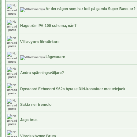
Är det någon som har koll på gamla Super Bass:ar?
Hagström PA-100 schema, nån?
Vill avyttra förstärkare
Lågwattare
Ändra spänningsväljare?
Dynacord Echocord S62a byta ut DIN-kontakter mot telejack
Sakta ner tremolo
Jaga brus
Vibroluxbygge Brum