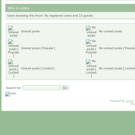
Who is online
Users browsing this forum: No registered users and 13 guests
Unread posts
No unread posts
Unread posts [ Popular ]
No unread posts [ Popular
Unread posts [ Locked ]
No unread posts [ Locked
Search for:
Powered by
phpBB
De