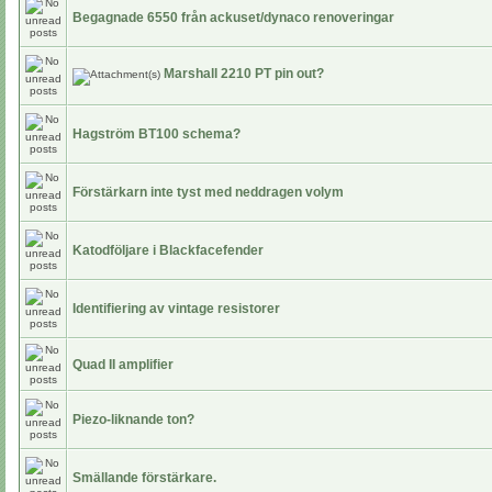
Begagnade 6550 från ackuset/dynaco renoveringar
Marshall 2210 PT pin out?
Hagström BT100 schema?
Förstärkarn inte tyst med neddragen volym
Katodföljare i Blackfacefender
Identifiering av vintage resistorer
Quad II amplifier
Piezo-liknande ton?
Smällande förstärkare.