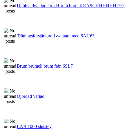
Dubbla dwellpottar - Hur få bort "KRASCHHHHHH"???
Träningsförstärkare 1-wattare med 6AU6?
Brum brumeli brum från 6SL7
Ojordad variac
LAB 1000 slutsteg