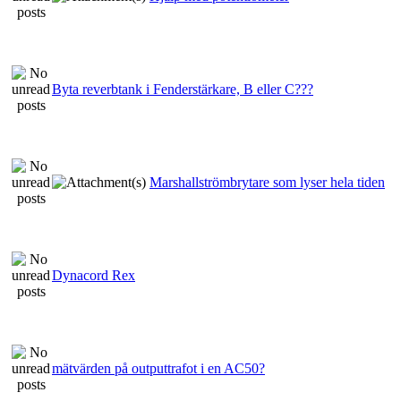
Byta reverbtank i Fenderstärkare, B eller C???
Marshallströmbrytare som lyser hela tiden
Dynacord Rex
mätvärden på outputtrafot i en AC50?