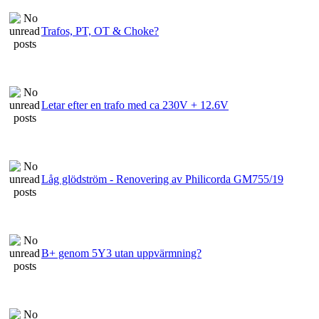
Trafos, PT, OT & Choke?
Letar efter en trafo med ca 230V + 12.6V
Låg glödström - Renovering av Philicorda GM755/19
B+ genom 5Y3 utan uppvärmning?