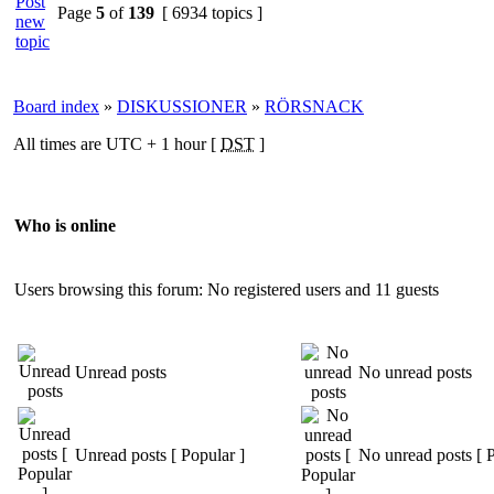
Page
5
of
139
[ 6934 topics ]
Board index
»
DISKUSSIONER
»
RÖRSNACK
All times are UTC + 1 hour [
DST
]
Who is online
Users browsing this forum: No registered users and 11 guests
Unread posts
No unread posts
Unread posts [ Popular ]
No unread posts [ P