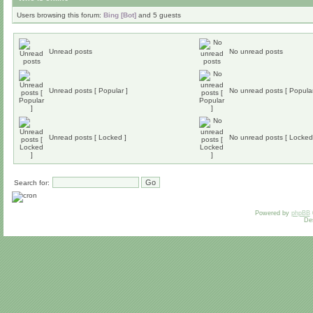
Users browsing this forum:
Bing [Bot]
and 5 guests
Unread posts
No unread posts
Unread posts [ Popular ]
No unread posts [ Popular
Unread posts [ Locked ]
No unread posts [ Locked
Search for:
Powered by
phpBB
De