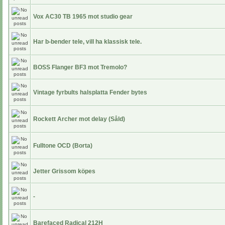
Vox AC30 TB 1965 mot studio gear
Har b-bender tele, vill ha klassisk tele.
BOSS Flanger BF3 mot Tremolo?
Vintage fyrbults halsplatta Fender bytes
Rockett Archer mot delay (Såld)
Fulltone OCD (Borta)
Jetter Grissom köpes
-
Barefaced Radical 212H