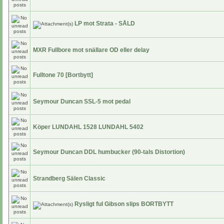
LP mot Strata - SÅLD
MXR Fullbore mot snällare OD eller delay
Fulltone 70 [Bortbytt]
Seymour Duncan SSL-5 mot pedal
Köper LUNDAHL 1528 LUNDAHL 5402
Seymour Duncan DDL humbucker (90-tals Distortion)
Strandberg Sälen Classic
Rysligt ful Gibson slips BORTBYTT