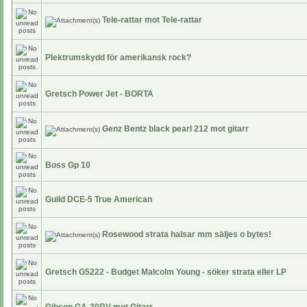
Tele-rattar mot Tele-rattar
Plektrumskydd för amerikansk rock?
Gretsch Power Jet - BORTA
Genz Bentz black pearl 212 mot gitarr
Boss Gp 10
Guild DCE-5 True American
Rosewood strata halsar mm säljes o bytes!
Gretsch G5222 - Budget Malcolm Young - söker strata eller LP