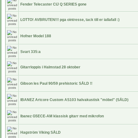
Fender Telecaster CIJ Q SERIES gone
LOTTO! AVBRUTEN!!! pga ointresse, tack till er iallafall :)
Hofner Model 188
Svart 335:a
Gitarrloppis i Halmstad 28 oktober
Gibson les Paul 90/59 prehistoric SÅLD !!
IBANEZ Artcore Custom AS103 halvakustisk "möbel" (SÅLD)
Ibanez G5ECE-AM klassisk gitarr med mikrofon
Hagström Viking SÅLD