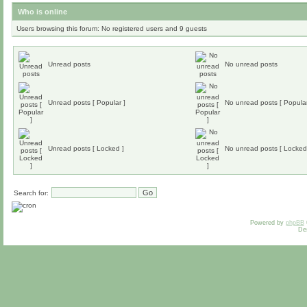
Who is online
Users browsing this forum: No registered users and 9 guests
Unread posts
No unread posts
Unread posts [ Popular ]
No unread posts [ Popular
Unread posts [ Locked ]
No unread posts [ Locked
Search for:
Powered by
phpBB
De