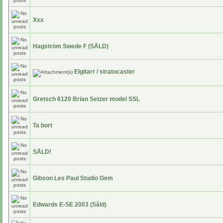
Xxx
Hagström Swede F (SÅLD)
Elgitarr / stratocaster
Gretsch 6120 Brian Setzer model SSL
Ta bort
SÅLD!
Gibson Les Paul Studio Gem
Edwards E-SE 2003 (Såld)