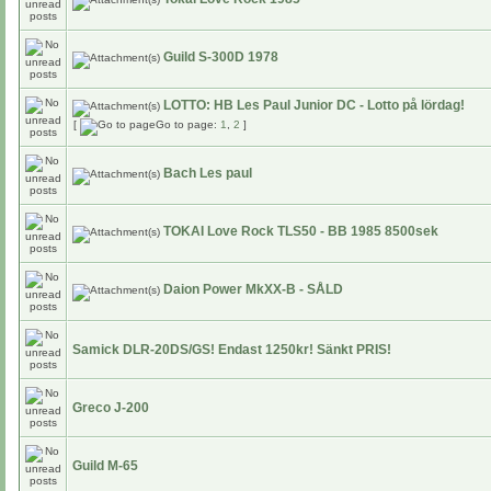
Guild S-300D 1978
LOTTO: HB Les Paul Junior DC - Lotto på lördag!
[
Go to page:
1
,
2
]
Bach Les paul
TOKAI Love Rock TLS50 - BB 1985 8500sek
Daion Power MkXX-B - SÅLD
Samick DLR-20DS/GS! Endast 1250kr! Sänkt PRIS!
Greco J-200
Guild M-65