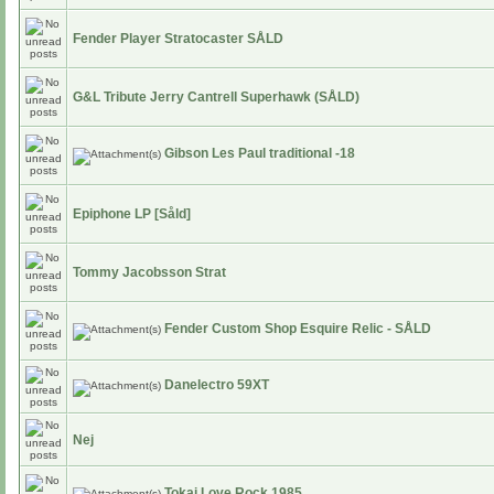
Fender Player Stratocaster SÅLD
G&L Tribute Jerry Cantrell Superhawk (SÅLD)
Gibson Les Paul traditional -18
Epiphone LP [Såld]
Tommy Jacobsson Strat
Fender Custom Shop Esquire Relic - SÅLD
Danelectro 59XT
Nej
Tokai Love Rock 1985