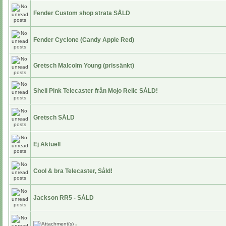
Fender Custom shop strata SÅLD
Fender Cyclone (Candy Apple Red)
Gretsch Malcolm Young (prissänkt)
Shell Pink Telecaster från Mojo Relic SÅLD!
Gretsch SÅLD
Ej Aktuell
Cool & bra Telecaster, Såld!
Jackson RR5 - SÅLD
.