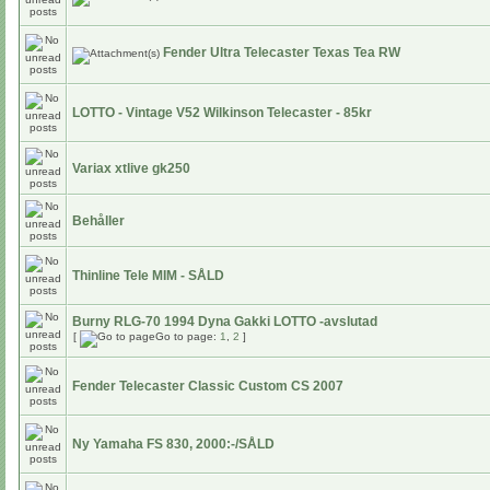
Fender Ultra Telecaster Texas Tea RW
LOTTO - Vintage V52 Wilkinson Telecaster - 85kr
Variax xtlive gk250
Behåller
Thinline Tele MIM - SÅLD
Burny RLG-70 1994 Dyna Gakki LOTTO -avslutad
[
Go to page:
1
,
2
]
Fender Telecaster Classic Custom CS 2007
Ny Yamaha FS 830, 2000:-/SÅLD