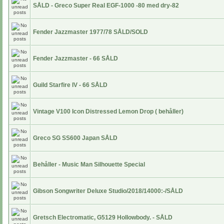
SÅLD - Greco Super Real EGF-1000 -80 med dry-82
Fender Jazzmaster 1977/78 SÅLD/SOLD
Fender Jazzmaster - 66 SÅLD
Guild Starfire IV - 66 SÅLD
Vintage V100 Icon Distressed Lemon Drop ( behåller)
Greco SG SS600 Japan SÅLD
Behåller - Music Man Silhouette Special
Gibson Songwriter Deluxe Studio/2018/14000:-/SÅLD
Gretsch Electromatic, G5129 Hollowbody. - SÅLD