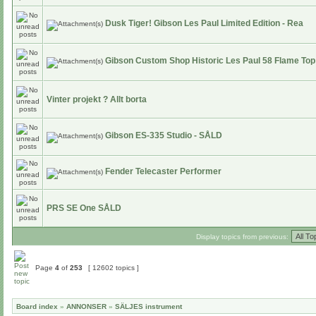
Dusk Tiger! Gibson Les Paul Limited Edition - Rea
Gibson Custom Shop Historic Les Paul 58 Flame To
Vinter projekt ? Allt borta
Gibson ES-335 Studio - SÅLD
Fender Telecaster Performer
PRS SE One SÅLD
Display topics from previous:
Page
4
of
253
[ 12602 topics ]
Board index
»
ANNONSER
»
SÄLJES instrument