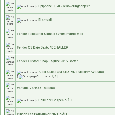
Epiphone LP Jr - renoveringsobjekt
Ej aktuell
Fender Telecaster Classic 50/60s hybrid-mod
Fender CS Bajo Sexto / BEHÅLLER
Fender Custom Shop Esquire 2015 Borta!
-Cool Z Les Paul STD (MIJ Fujigen)> Avslutat!
[
Go to page:
1
,
2
]
Vantage VSH455 - nedsatt
Hallmark Gospel - SÅLD
Gibson Les Paul Junior 2021. SÅLD