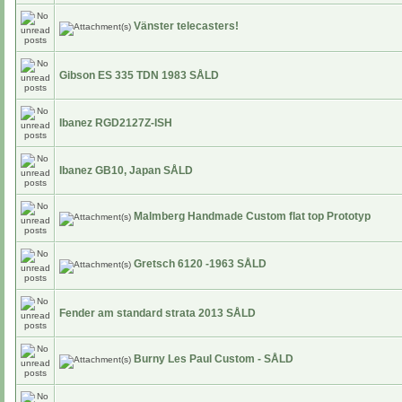
Vänster telecasters!
Gibson ES 335 TDN 1983 SÅLD
Ibanez RGD2127Z-ISH
Ibanez GB10, Japan SÅLD
Malmberg Handmade Custom flat top Prototyp
Gretsch 6120 -1963 SÅLD
Fender am standard strata 2013 SÅLD
Burny Les Paul Custom - SÅLD