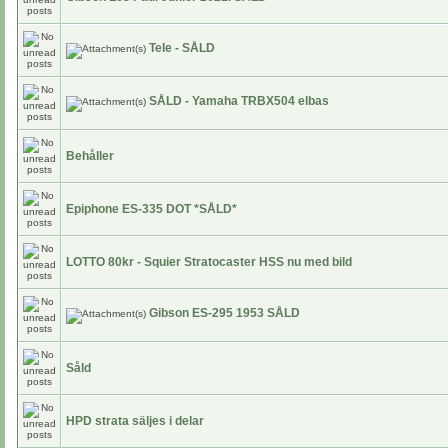
Tele - SÅLD
SÅLD - Yamaha TRBX504 elbas
Behåller
Epiphone ES-335 DOT *SÅLD*
LOTTO 80kr - Squier Stratocaster HSS nu med bild
Gibson ES-295 1953 SÅLD
Såld
HPD strata säljes i delar