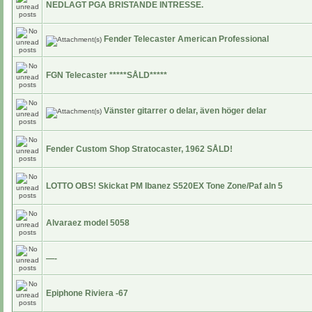
NEDLAGT PGA BRISTANDE INTRESSE.
Fender Telecaster American Professional
FGN Telecaster *****SÅLD*****
Vänster gitarrer o delar, även höger delar
Fender Custom Shop Stratocaster, 1962 SÅLD!
LOTTO OBS! Skickat PM Ibanez S520EX Tone Zone/Paf aln 5
Alvaraez model 5058
—-
Epiphone Riviera -67