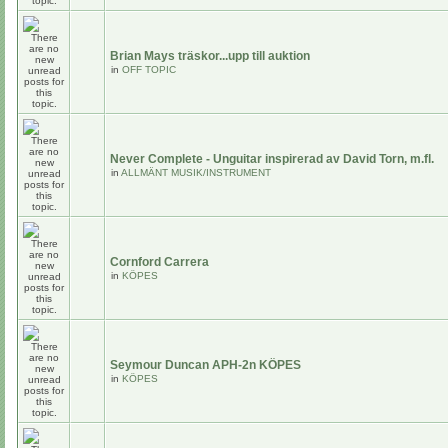
Brian Mays träskor...upp till auktion
in
OFF TOPIC
Never Complete - Unguitar inspirerad av David Torn, m.fl.
in
ALLMÄNT MUSIK/INSTRUMENT
Cornford Carrera
in
KÖPES
Seymour Duncan APH-2n KÖPES
in
KÖPES