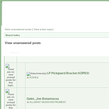
View unanswered posts
|
View active topics
Board index
View unanswered posts
Search
LP Pickguard Bracket KÖPES!
in
KÖPES
Galet...Joe Bonamassa
in
ALLMÄNT MUSIK/INSTRUMENT