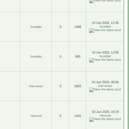
10 Jun 2026, 12:35
broddiet
broddiet
0
1488
10 Jun 2026, 12:06
broddiet
broddiet
0
890
04 Jun 2026, 09:56
Harvester
Harvester
0
1855
03 Jun 2026, 18:19
HasseA
HasseA
0
1442