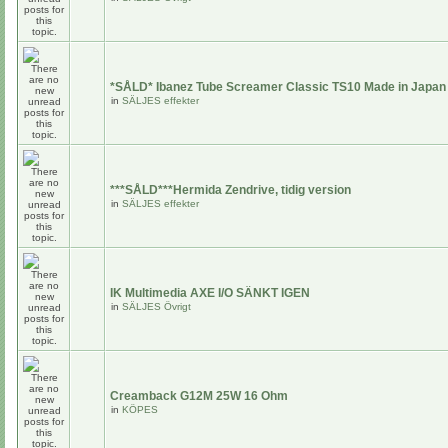
*SÅLD* Ibanez Tube Screamer Classic TS10 Made in Japan
in
SÄLJES effekter
***SÅLD***Hermida Zendrive, tidig version
in
SÄLJES effekter
IK Multimedia AXE I/O SÄNKT IGEN
in
SÄLJES Övrigt
Creamback G12M 25W 16 Ohm
in
KÖPES