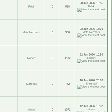
28 Jun 2026, 16:56
Frisk
Frisk
0
528
28 Jun 2026, 13:36
Mats Nermark
Mats Nermark
0
356
22 Jun 2026, 10:59
Robert
Robert
0
1132
16 Jun 2026, 20:02
Marshall
Marshall
0
782
12 Jun 2026, 10:37
niknor
niknor
0
1071