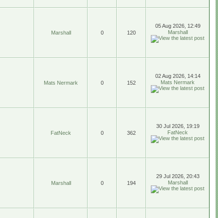
05 Aug 2026, 12:49
Marshall
Marshall
0
120
02 Aug 2026, 14:14
Mats Nermark
Mats Nermark
0
152
30 Jul 2026, 19:19
FatNeck
FatNeck
0
362
29 Jul 2026, 20:43
Marshall
Marshall
0
194