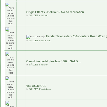
Origin Effects - Deluxe55 tweed recreation
in
SÄLJES effekter
Fender Telecaster - '50s Vintera Road Worn 
in
SÄLJES instrument
Overdrive pedal plexibox.400kr..SÅLD....
in
SÄLJES effekter
Vox AC30 CC2
in
SÄLJES förstärkare