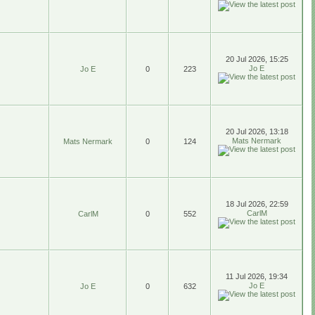
20 Jul 2026, 15:25
Jo E
Jo E
0
223
20 Jul 2026, 13:18
Mats Nermark
Mats Nermark
0
124
18 Jul 2026, 22:59
CarlM
CarlM
0
552
11 Jul 2026, 19:34
Jo E
Jo E
0
632