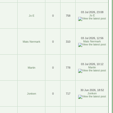
03 Jul 2026, 23:08
Jo E
Jo E
0
758
03 Jul 2026, 12:56
Mats Nermark
Mats Nermark
0
310
03 Jul 2026, 10:12
Martin
Martin
0
778
30 Jun 2026, 18:52
Jonken
Jonken
0
717