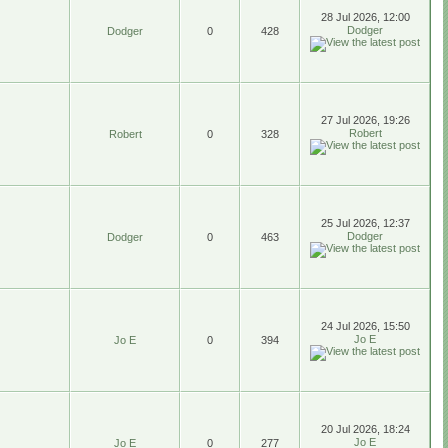
28 Jul 2026, 12:00
Dodger
Dodger
0
428
27 Jul 2026, 19:26
Robert
Robert
0
328
25 Jul 2026, 12:37
Dodger
Dodger
0
463
24 Jul 2026, 15:50
Jo E
Jo E
0
394
20 Jul 2026, 18:24
Jo E
Jo E
0
277