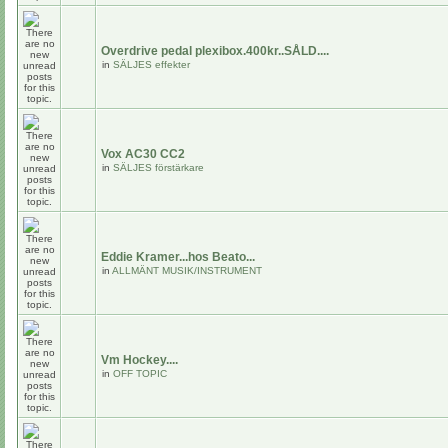
Overdrive pedal plexibox.400kr..SÅLD....
in
SÄLJES effekter
Vox AC30 CC2
in
SÄLJES förstärkare
Eddie Kramer...hos Beato...
in
ALLMÄNT MUSIK/INSTRUMENT
Vm Hockey....
in
OFF TOPIC