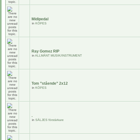
Midipedal
in
KÖPES
Ray Gomez RIP
in
ALLMÄNT MUSIK/INSTRUMENT
Tom ”stående” 2x12
in
KÖPES
.
in
SÄLJES förstärkare