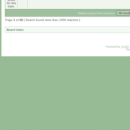
Display posts from previous:
Page
1
of
20
[ Search found more than 1000 matches ]
Board index
Powered by
phpBB
De