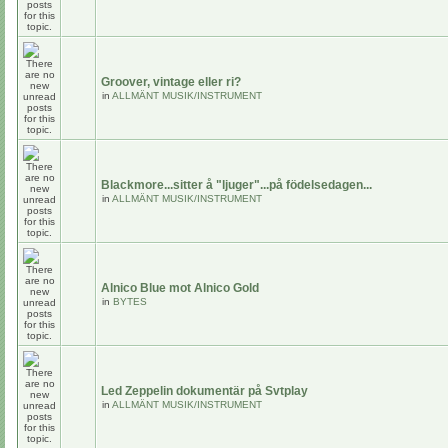
Groover, vintage eller ri?
in
ALLMÄNT MUSIK/INSTRUMENT
Blackmore...sitter å "ljuger"...på födelsedagen...
in
ALLMÄNT MUSIK/INSTRUMENT
Alnico Blue mot Alnico Gold
in
BYTES
Led Zeppelin dokumentär på Svtplay
in
ALLMÄNT MUSIK/INSTRUMENT