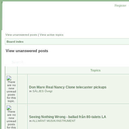
Register
View unanswered posts
|
View active topics
Board index
View unanswered posts
Search
Topics
Don Mare Real Nancy Clone telecaster pickups
in
SÄLJES Övrigt
Seeing Nothing Wrong - ballad från 80-talets LA
in
ALLMÄNT MUSIK/INSTRUMENT