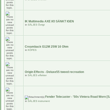
IK Multimedia AXE I/O SÄNKT IGEN
in
SÄLJES Övrigt
Creamback G12M 25W 16 Ohm
in
KÖPES
Origin Effects - Deluxe55 tweed recreation
in
SÄLJES effekter
Fender Telecaster - '50s Vintera Road Worn [
in
SÄLJES instrument