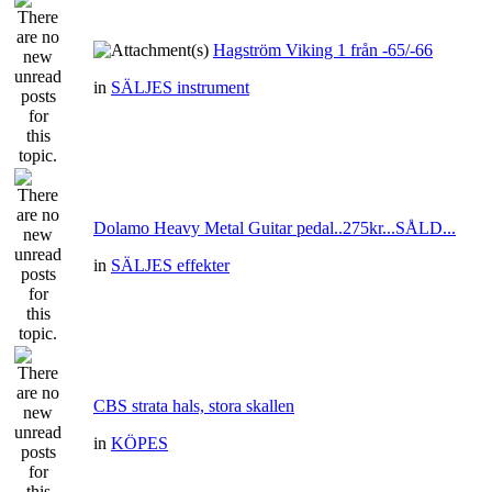
Hagström Viking 1 från -65/-66
in
SÄLJES instrument
Dolamo Heavy Metal Guitar pedal..275kr...SÅLD...
in
SÄLJES effekter
CBS strata hals, stora skallen
in
KÖPES