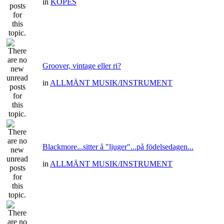
in
KÖPES
Groover, vintage eller ri?
in
ALLMÄNT MUSIK/INSTRUMENT
Blackmore...sitter å "ljuger"...på födelsedagen...
in
ALLMÄNT MUSIK/INSTRUMENT