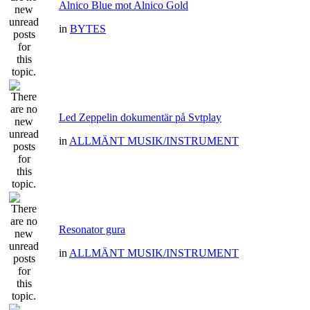
Alnico Blue mot Alnico Gold
in
BYTES
Led Zeppelin dokumentär på Svtplay
in
ALLMÄNT MUSIK/INSTRUMENT
Resonator gura
in
ALLMÄNT MUSIK/INSTRUMENT