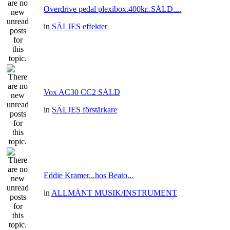
Overdrive pedal plexibox.400kr..SÅLD....
in
SÄLJES effekter
Vox AC30 CC2 SÅLD
in
SÄLJES förstärkare
Eddie Kramer...hos Beato...
in
ALLMÄNT MUSIK/INSTRUMENT