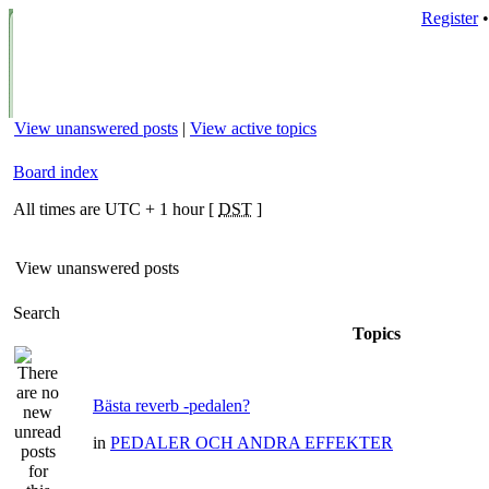
Register
View unanswered posts
|
View active topics
Board index
All times are UTC + 1 hour [
DST
]
View unanswered posts
Search
Topics
Bästa reverb -pedalen?
in
PEDALER OCH ANDRA EFFEKTER