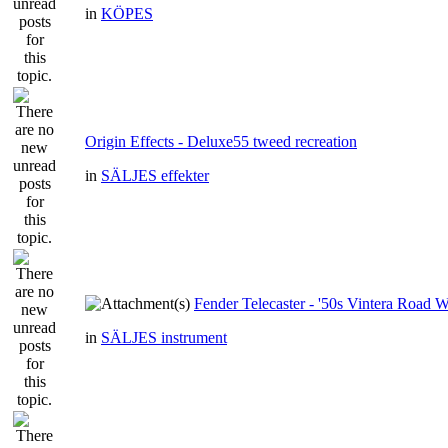
in
KÖPES
Origin Effects - Deluxe55 tweed recreation
in
SÄLJES effekter
Fender Telecaster - '50s Vintera Road
in
SÄLJES instrument