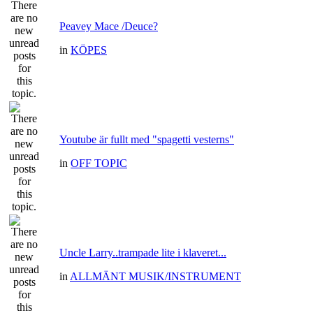
Peavey Mace /Deuce?
in
KÖPES
Youtube är fullt med "spagetti vesterns"
in
OFF TOPIC
Uncle Larry..trampade lite i klaveret...
in
ALLMÄNT MUSIK/INSTRUMENT