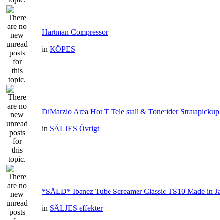
Hartman Compressor
in
KÖPES
DiMarzio Area Hot T Tele stall & Tonerider Stratapickup
in
SÄLJES Övrigt
*SÅLD* Ibanez Tube Screamer Classic TS10 Made in J
in
SÄLJES effekter