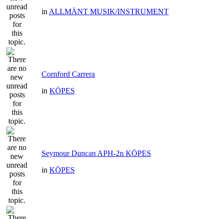
in
ALLMÄNT MUSIK/INSTRUMENT
Cornford Carrera
in
KÖPES
Seymour Duncan APH-2n KÖPES
in
KÖPES