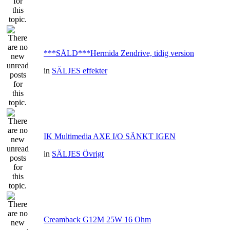
***SÅLD***Hermida Zendrive, tidig version
in
SÄLJES effekter
IK Multimedia AXE I/O SÄNKT IGEN
in
SÄLJES Övrigt
Creamback G12M 25W 16 Ohm