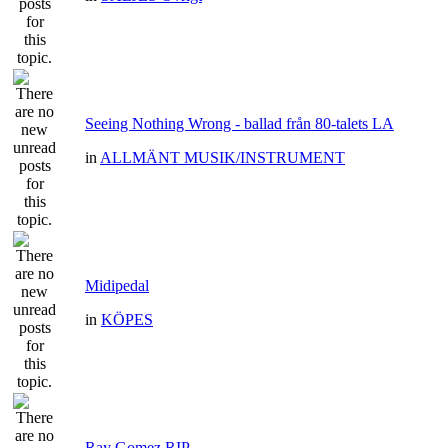
Seeing Nothing Wrong - ballad från 80-talets LA
in
ALLMÄNT MUSIK/INSTRUMENT
Midipedal
in
KÖPES
Ray Gomez RIP