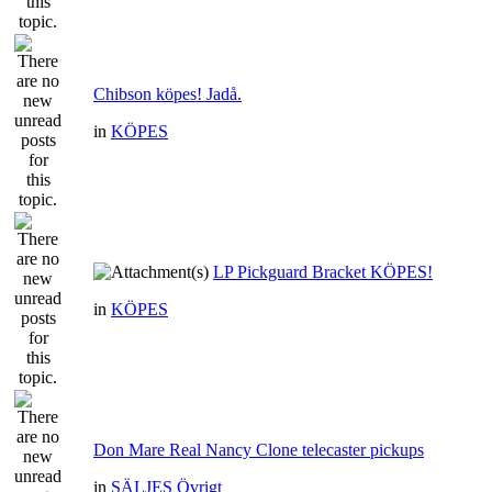
Chibson köpes! Jadå.
in
KÖPES
LP Pickguard Bracket KÖPES!
in
KÖPES
Don Mare Real Nancy Clone telecaster pickups
in
SÄLJES Övrigt