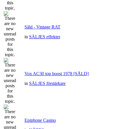
Såld - Vintage RAT
in
SÄLJES effekter
Vox AC30 top boost 1978 [SÅLD]
in
SÄLJES förstärkare
Epiphone Casino