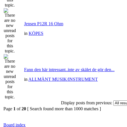
Jensen P12R 16 Ohm
in
KÖPES
Fann den här intressant..inte av skälet de gör den...
in
ALLMÄNT MUSIK/INSTRUMENT
Display posts from previous:
Page
1
of
20
[ Search found more than 1000 matches ]
Board index