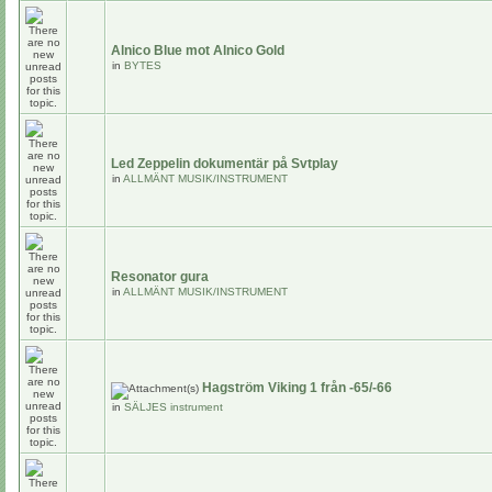
Alnico Blue mot Alnico Gold
in
BYTES
Led Zeppelin dokumentär på Svtplay
in
ALLMÄNT MUSIK/INSTRUMENT
Resonator gura
in
ALLMÄNT MUSIK/INSTRUMENT
Hagström Viking 1 från -65/-66
in
SÄLJES instrument