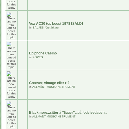
Vox AC30 top boost 1978 [SÅLD]
in
SÄLJES förstärkare
Epiphone Casino
in
KÖPES
Groover, vintage eller ri?
in
ALLMÄNT MUSIK/INSTRUMENT
Blackmore...sitter å "ljuger"...på födelsedagen...
in
ALLMÄNT MUSIK/INSTRUMENT