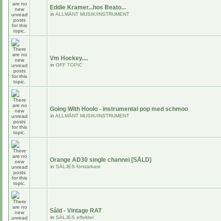
Eddie Kramer...hos Beato...
in
ALLMÄNT MUSIK/INSTRUMENT
Vm Hockey....
in
OFF TOPIC
Going With Hoolo - instrumental pop med schmoo
in
ALLMÄNT MUSIK/INSTRUMENT
Orange AD30 single channel [SÅLD]
in
SÄLJES förstärkare
Såld - Vintage RAT
in
SÄLJES effekter