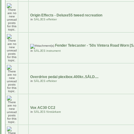
Origin Effects - Deluxe55 tweed recreation
in
SÄLJES effekter
Fender Telecaster - '50s Vintera Road Worn [
in
SÄLJES instrument
Overdrive pedal plexibox.400kr..SÅLD....
in
SÄLJES effekter
Vox AC30 CC2
in
SÄLJES förstärkare