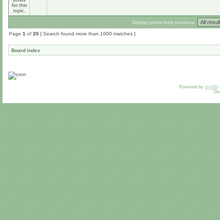
Display posts from previous:
Page
1
of
20
[ Search found more than 1000 matches ]
Board index
Powered by
phpBB
De