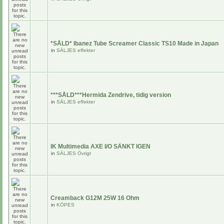
*SÅLD* Ibanez Tube Screamer Classic TS10 Made in Japan
in
SÄLJES effekter
***SÅLD***Hermida Zendrive, tidig version
in
SÄLJES effekter
IK Multimedia AXE I/O SÄNKT IGEN
in
SÄLJES Övrigt
Creamback G12M 25W 16 Ohm
in
KÖPES