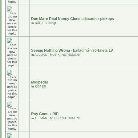
Don Mare Real Nancy Clone telecaster pickups
in
SÄLJES Övrigt
Seeing Nothing Wrong - ballad från 80-talets LA
in
ALLMÄNT MUSIK/INSTRUMENT
Midipedal
in
KÖPES
Ray Gomez RIP
in
ALLMÄNT MUSIK/INSTRUMENT