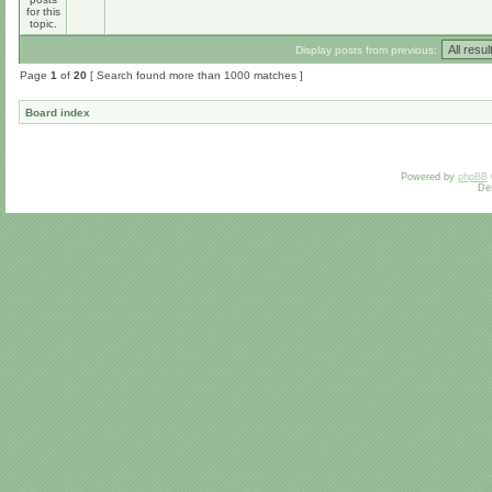
Display posts from previous:
Page
1
of
20
[ Search found more than 1000 matches ]
Board index
Powered by
phpBB
De