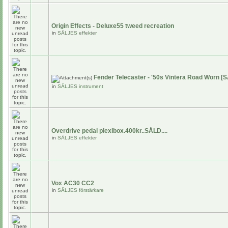
Origin Effects - Deluxe55 tweed recreation
in
SÄLJES effekter
Fender Telecaster - '50s Vintera Road Worn [
in
SÄLJES instrument
Overdrive pedal plexibox.400kr..SÅLD....
in
SÄLJES effekter
Vox AC30 CC2
in
SÄLJES förstärkare