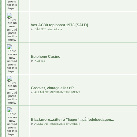
Vox AC30 top boost 1978 [SÅLD]
in
SÄLJES förstärkare
Epiphone Casino
in
KÖPES
Groover, vintage eller ri?
in
ALLMÄNT MUSIK/INSTRUMENT
Blackmore...sitter å "ljuger"...på födelsedagen...
in
ALLMÄNT MUSIK/INSTRUMENT