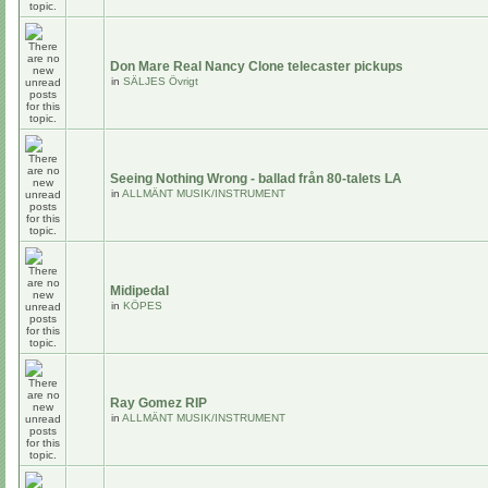
Don Mare Real Nancy Clone telecaster pickups
in
SÄLJES Övrigt
Seeing Nothing Wrong - ballad från 80-talets LA
in
ALLMÄNT MUSIK/INSTRUMENT
Midipedal
in
KÖPES
Ray Gomez RIP
in
ALLMÄNT MUSIK/INSTRUMENT