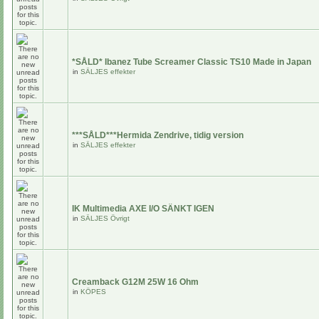
*SÅLD* Ibanez Tube Screamer Classic TS10 Made in Japan
in
SÄLJES effekter
***SÅLD***Hermida Zendrive, tidig version
in
SÄLJES effekter
IK Multimedia AXE I/O SÄNKT IGEN
in
SÄLJES Övrigt
Creamback G12M 25W 16 Ohm
in
KÖPES