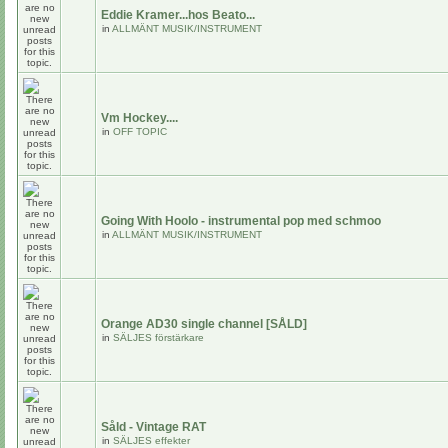
Eddie Kramer...hos Beato...
in
ALLMÄNT MUSIK/INSTRUMENT
Vm Hockey....
in
OFF TOPIC
Going With Hoolo - instrumental pop med schmoo
in
ALLMÄNT MUSIK/INSTRUMENT
Orange AD30 single channel [SÅLD]
in
SÄLJES förstärkare
Såld - Vintage RAT
in
SÄLJES effekter