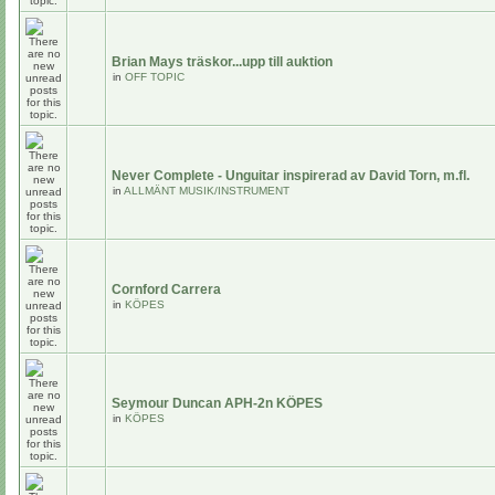
Brian Mays träskor...upp till auktion
in
OFF TOPIC
Never Complete - Unguitar inspirerad av David Torn, m.fl.
in
ALLMÄNT MUSIK/INSTRUMENT
Cornford Carrera
in
KÖPES
Seymour Duncan APH-2n KÖPES
in
KÖPES