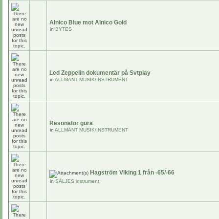
Alnico Blue mot Alnico Gold
in
BYTES
Led Zeppelin dokumentär på Svtplay
in
ALLMÄNT MUSIK/INSTRUMENT
Resonator gura
in
ALLMÄNT MUSIK/INSTRUMENT
Hagström Viking 1 från -65/-66
in
SÄLJES instrument