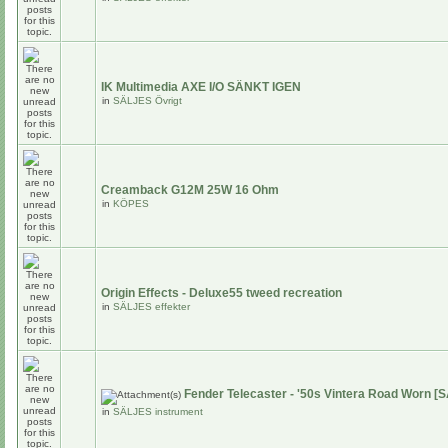
IK Multimedia AXE I/O SÄNKT IGEN
in
SÄLJES Övrigt
Creamback G12M 25W 16 Ohm
in
KÖPES
Origin Effects - Deluxe55 tweed recreation
in
SÄLJES effekter
Fender Telecaster - '50s Vintera Road Worn [
in
SÄLJES instrument