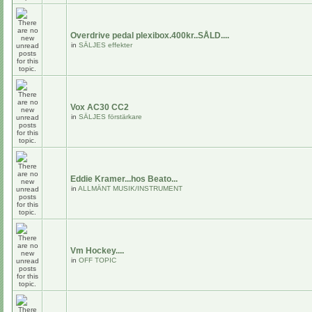
Overdrive pedal plexibox.400kr..SÅLD....
in
SÄLJES effekter
Vox AC30 CC2
in
SÄLJES förstärkare
Eddie Kramer...hos Beato...
in
ALLMÄNT MUSIK/INSTRUMENT
Vm Hockey....
in
OFF TOPIC