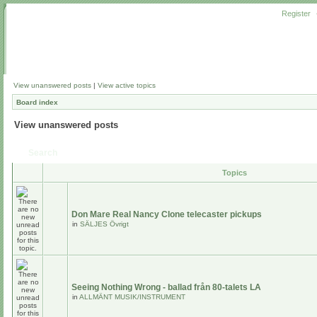
Register
View unanswered posts
|
View active topics
Board index
View unanswered posts
Search
Topics
Don Mare Real Nancy Clone telecaster pickups
in
SÄLJES Övrigt
Seeing Nothing Wrong - ballad från 80-talets LA
in
ALLMÄNT MUSIK/INSTRUMENT