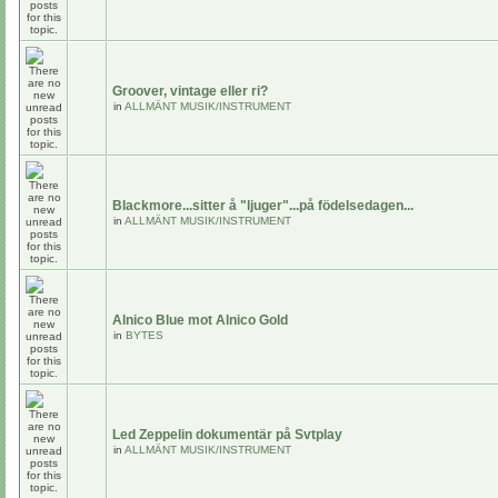
Groover, vintage eller ri?
in
ALLMÄNT MUSIK/INSTRUMENT
Blackmore...sitter å "ljuger"...på födelsedagen...
in
ALLMÄNT MUSIK/INSTRUMENT
Alnico Blue mot Alnico Gold
in
BYTES
Led Zeppelin dokumentär på Svtplay
in
ALLMÄNT MUSIK/INSTRUMENT