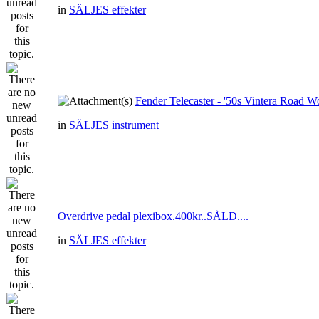
in
SÄLJES effekter
Fender Telecaster - '50s Vintera Road 
in
SÄLJES instrument
Overdrive pedal plexibox.400kr..SÅLD....
in
SÄLJES effekter