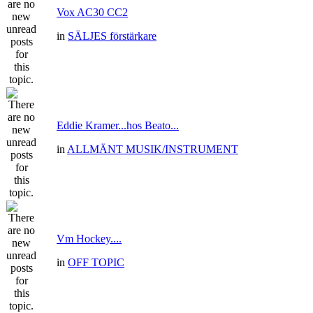
Vox AC30 CC2
in
SÄLJES förstärkare
Eddie Kramer...hos Beato...
in
ALLMÄNT MUSIK/INSTRUMENT
Vm Hockey....
in
OFF TOPIC