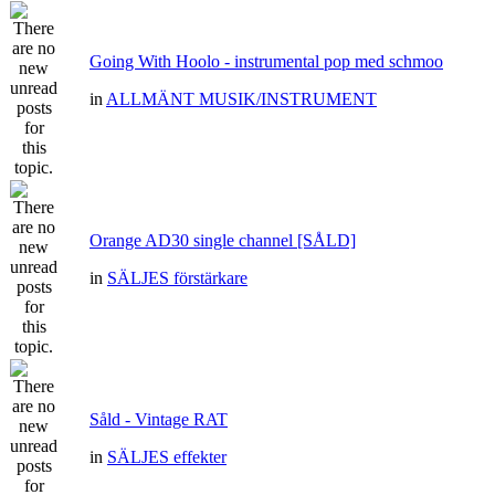
Going With Hoolo - instrumental pop med schmoo
in
ALLMÄNT MUSIK/INSTRUMENT
Orange AD30 single channel [SÅLD]
in
SÄLJES förstärkare
Såld - Vintage RAT
in
SÄLJES effekter