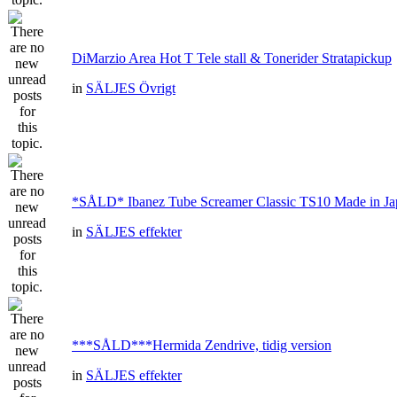
DiMarzio Area Hot T Tele stall & Tonerider Stratapickup
in
SÄLJES Övrigt
*SÅLD* Ibanez Tube Screamer Classic TS10 Made in Ja
in
SÄLJES effekter
***SÅLD***Hermida Zendrive, tidig version
in
SÄLJES effekter