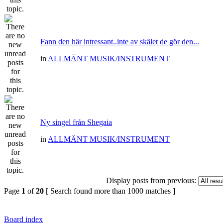
Fann den här intressant..inte av skälet de gör den...
in
ALLMÄNT MUSIK/INSTRUMENT
Ny singel från Shegaia
in
ALLMÄNT MUSIK/INSTRUMENT
Display posts from previous:
Page
1
of
20
[ Search found more than 1000 matches ]
Board index