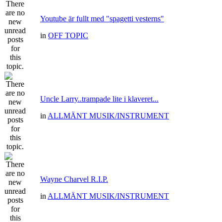
Youtube är fullt med "spagetti vesterns"
in
OFF TOPIC
Uncle Larry..trampade lite i klaveret...
in
ALLMÄNT MUSIK/INSTRUMENT
Wayne Charvel R.I.P.
in
ALLMÄNT MUSIK/INSTRUMENT