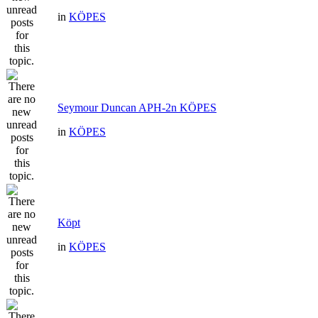
in
KÖPES
Seymour Duncan APH-2n KÖPES
in
KÖPES
Köpt
in
KÖPES