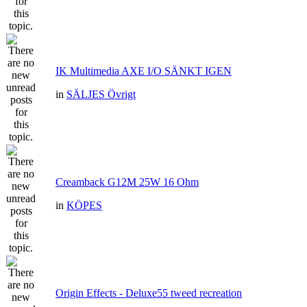
IK Multimedia AXE I/O SÄNKT IGEN
in
SÄLJES Övrigt
Creamback G12M 25W 16 Ohm
in
KÖPES
Origin Effects - Deluxe55 tweed recreation