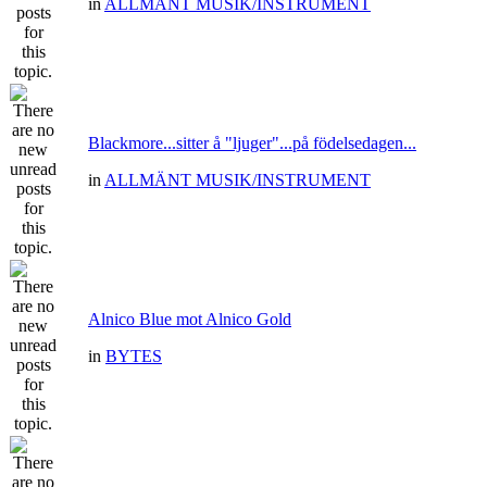
in
ALLMÄNT MUSIK/INSTRUMENT
Blackmore...sitter å "ljuger"...på födelsedagen...
in
ALLMÄNT MUSIK/INSTRUMENT
Alnico Blue mot Alnico Gold
in
BYTES