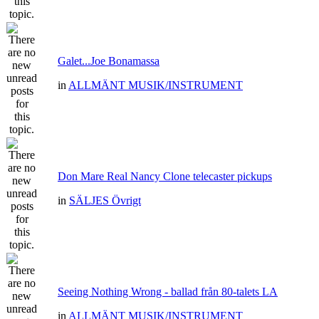
Galet...Joe Bonamassa
in
ALLMÄNT MUSIK/INSTRUMENT
Don Mare Real Nancy Clone telecaster pickups
in
SÄLJES Övrigt
Seeing Nothing Wrong - ballad från 80-talets LA
in
ALLMÄNT MUSIK/INSTRUMENT