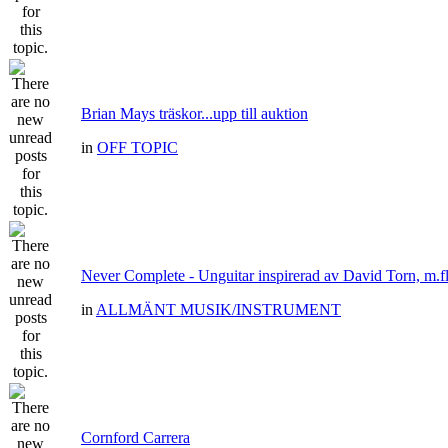
Brian Mays träskor...upp till auktion
in
OFF TOPIC
Never Complete - Unguitar inspirerad av David Torn, m.fl
in
ALLMÄNT MUSIK/INSTRUMENT
Cornford Carrera