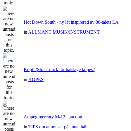
Hot Down South - ny låt inspirerad av 80-talets LA
in
ALLMÄNT MUSIK/INSTRUMENT
Köpt! (Strata-mick för halsläge köpes.)
in
KÖPES
Ampeg mercury M-12...auction
in
TIPS om annonser på annat håll