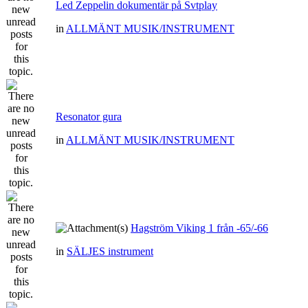
Led Zeppelin dokumentär på Svtplay
in
ALLMÄNT MUSIK/INSTRUMENT
Resonator gura
in
ALLMÄNT MUSIK/INSTRUMENT
Hagström Viking 1 från -65/-66
in
SÄLJES instrument