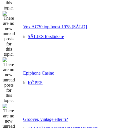
Vox AC30 top boost 1978 [SÅLD]
in
SÄLJES förstärkare
Epiphone Casino
in
KÖPES
Groover, vintage eller ri?