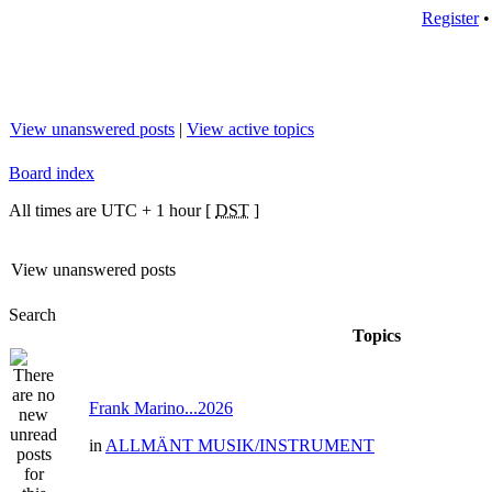
Register
View unanswered posts
|
View active topics
Board index
All times are UTC + 1 hour [
DST
]
View unanswered posts
Search
Topics
Frank Marino...2026
in
ALLMÄNT MUSIK/INSTRUMENT