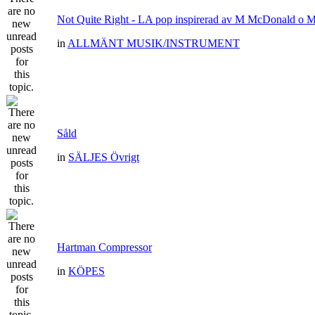
Not Quite Right - LA pop inspirerad av M McDonald o 
in
ALLMÄNT MUSIK/INSTRUMENT
Såld
in
SÄLJES Övrigt
Hartman Compressor
in
KÖPES