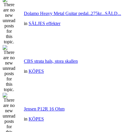
Dolamo Heavy Metal Guitar pedal..275kr...SÅLD...
in
SÄLJES effekter
CBS strata hals, stora skallen
in
KÖPES
Jensen P12R 16 Ohm
in
KÖPES