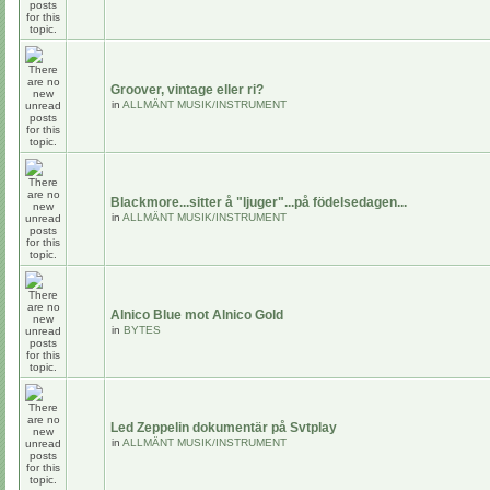
Groover, vintage eller ri?
in
ALLMÄNT MUSIK/INSTRUMENT
Blackmore...sitter å "ljuger"...på födelsedagen...
in
ALLMÄNT MUSIK/INSTRUMENT
Alnico Blue mot Alnico Gold
in
BYTES
Led Zeppelin dokumentär på Svtplay
in
ALLMÄNT MUSIK/INSTRUMENT