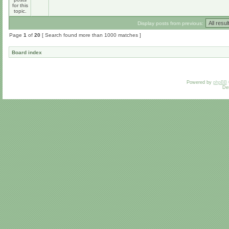
Display posts from previous:
Page
1
of
20
[ Search found more than 1000 matches ]
Board index
Powered by
phpBB
De