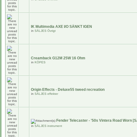
IK Multimedia AXE I/O SÄNKT IGEN
in
SÄLJES Övrigt
Creamback G12M 25W 16 Ohm
in
KÖPES
Origin Effects - Deluxe55 tweed recreation
in
SÄLJES effekter
Fender Telecaster - '50s Vintera Road Worn [
in
SÄLJES instrument