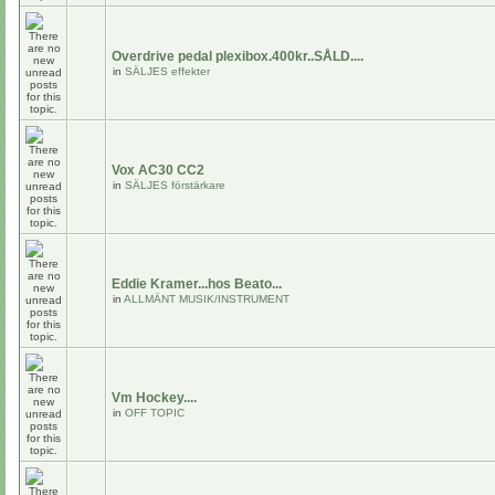
Overdrive pedal plexibox.400kr..SÅLD....
in
SÄLJES effekter
Vox AC30 CC2
in
SÄLJES förstärkare
Eddie Kramer...hos Beato...
in
ALLMÄNT MUSIK/INSTRUMENT
Vm Hockey....
in
OFF TOPIC