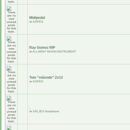
Midipedal
in
KÖPES
Ray Gomez RIP
in
ALLMÄNT MUSIK/INSTRUMENT
Tom ”stående” 2x12
in
KÖPES
.
in
SÄLJES förstärkare