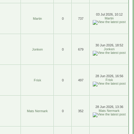
03 Jul 2026, 10:12
Martin
Martin
0
737
30 Jun 2026, 18:52
Jonken
Jonken
0
679
28 Jun 2026, 16:56
Frisk
Frisk
0
497
28 Jun 2026, 13:36
Mats Nermark
Mats Nermark
0
352