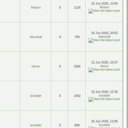
22 Jun 2026, 10:59
Robert
Robert
0
1126
16 Jun 2026, 20:02
Marshall
Marshall
0
769
12 Jun 2026, 10:37
niknor
niknor
0
1066
10 Jun 2026, 12:35
broddiet
broddiet
0
1482
10 Jun 2026, 12:06
broddiet
broddiet
0
886