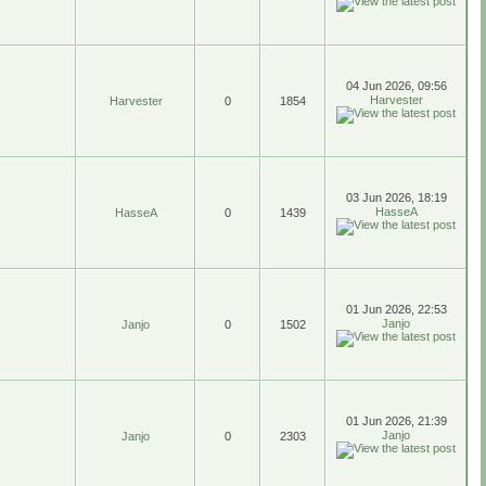
04 Jun 2026, 09:56
Harvester
Harvester
0
1854
03 Jun 2026, 18:19
HasseA
HasseA
0
1439
01 Jun 2026, 22:53
Janjo
Janjo
0
1502
01 Jun 2026, 21:39
Janjo
Janjo
0
2303