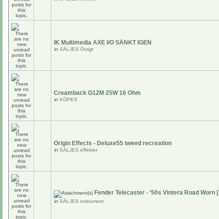
IK Multimedia AXE I/O SÄNKT IGEN
in
SÄLJES Övrigt
Creamback G12M 25W 16 Ohm
in
KÖPES
Origin Effects - Deluxe55 tweed recreation
in
SÄLJES effekter
Fender Telecaster - '50s Vintera Road Worn 
in
SÄLJES instrument