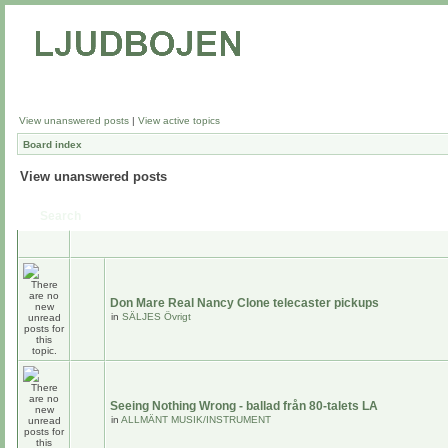
View unanswered posts
|
View active topics
Board index
View unanswered posts
Search
Don Mare Real Nancy Clone telecaster pickups
in
SÄLJES Övrigt
Seeing Nothing Wrong - ballad från 80-talets LA
in
ALLMÄNT MUSIK/INSTRUMENT