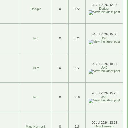
25 Jul 2026, 12:37
Dodger
Dodger
0
422
24 Jul 2026, 15:50
Jo E
Jo E
0
371
20 Jul 2026, 18:24
Jo E
Jo E
0
272
20 Jul 2026, 15:25
Jo E
Jo E
0
218
20 Jul 2026, 13:18
Mats Nermark
Mats Nermark
0
118