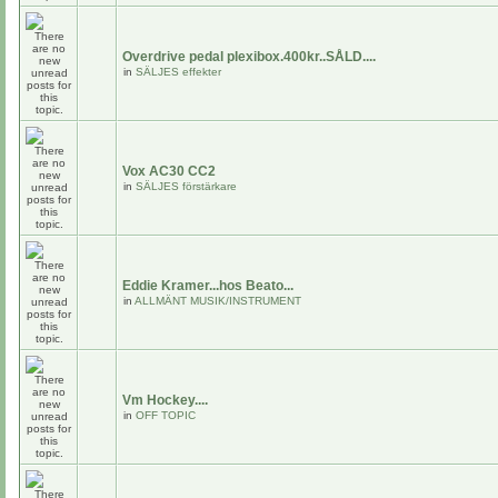
Overdrive pedal plexibox.400kr..SÅLD....
in
SÄLJES effekter
Vox AC30 CC2
in
SÄLJES förstärkare
Eddie Kramer...hos Beato...
in
ALLMÄNT MUSIK/INSTRUMENT
Vm Hockey....
in
OFF TOPIC