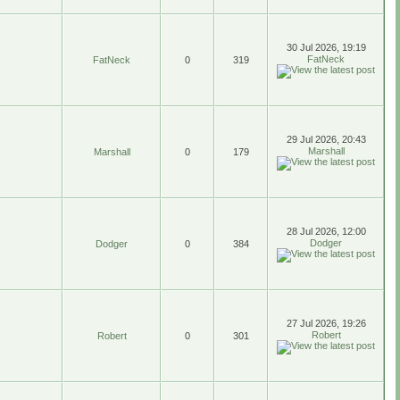
30 Jul 2026, 19:19
FatNeck
FatNeck
0
319
29 Jul 2026, 20:43
Marshall
Marshall
0
179
28 Jul 2026, 12:00
Dodger
Dodger
0
384
27 Jul 2026, 19:26
Robert
Robert
0
301