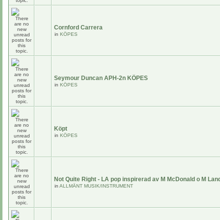
Cornford Carrera
in
KÖPES
Seymour Duncan APH-2n KÖPES
in
KÖPES
Köpt
in
KÖPES
Not Quite Right - LA pop inspirerad av M McDonald o M Lan
in
ALLMÄNT MUSIK/INSTRUMENT