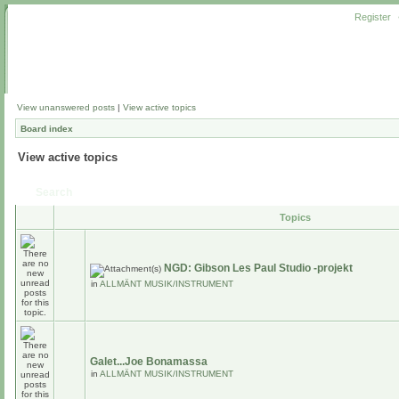
Register
View unanswered posts
|
View active topics
Board index
View active topics
Search
Topics
NGD: Gibson Les Paul Studio -projekt
in
ALLMÄNT MUSIK/INSTRUMENT
Galet...Joe Bonamassa
in
ALLMÄNT MUSIK/INSTRUMENT