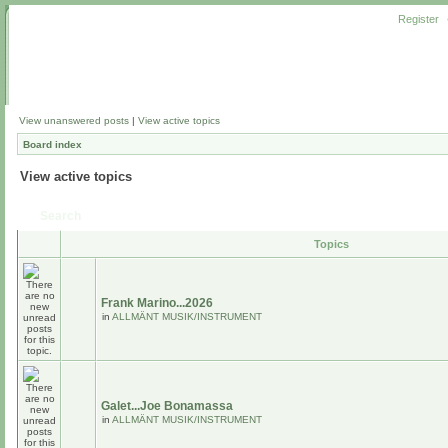
Register
View unanswered posts
|
View active topics
Board index
View active topics
Search
Topics
Frank Marino...2026
in
ALLMÄNT MUSIK/INSTRUMENT
Galet...Joe Bonamassa
in
ALLMÄNT MUSIK/INSTRUMENT