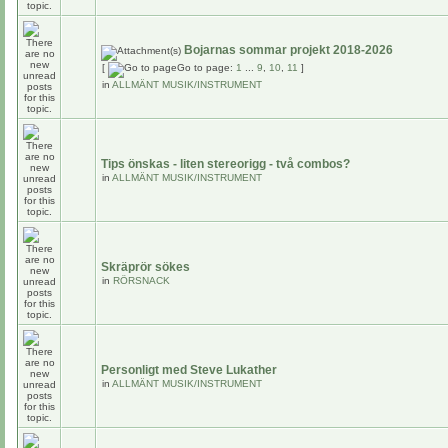
Bojarnas sommar projekt 2018-2026
[
Go to page:
1
...
9
,
10
,
11
]
in
ALLMÄNT MUSIK/INSTRUMENT
Tips önskas - liten stereorigg - två combos?
in
ALLMÄNT MUSIK/INSTRUMENT
Skräprör sökes
in
RÖRSNACK
Personligt med Steve Lukather
in
ALLMÄNT MUSIK/INSTRUMENT