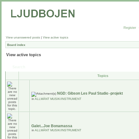
Register
View unanswered posts
|
View active topics
Board index
View active topics
Search
Topics
NGD: Gibson Les Paul Studio -projekt
in
ALLMÄNT MUSIK/INSTRUMENT
Galet...Joe Bonamassa
in
ALLMÄNT MUSIK/INSTRUMENT