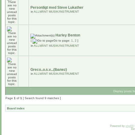
Personligt med Steve Lukather
in
ALLMÄNT MUSIK/INSTRUMENT
Harley Benton
[
Go to page:
1
,
2
]
in
ALLMÄNT MUSIK/INSTRUMENT
Greco..o.s.v...(Ibanez)
in
ALLMÄNT MUSIK/INSTRUMENT
Display posts f
Page
1
of
1
[ Search found 9 matches ]
Board index
Powered by
phpBB
De