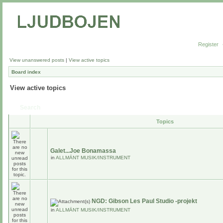
Register
View unanswered posts
|
View active topics
Board index
View active topics
Search
Topics
Galet...Joe Bonamassa
in
ALLMÄNT MUSIK/INSTRUMENT
NGD: Gibson Les Paul Studio -projekt
in
ALLMÄNT MUSIK/INSTRUMENT