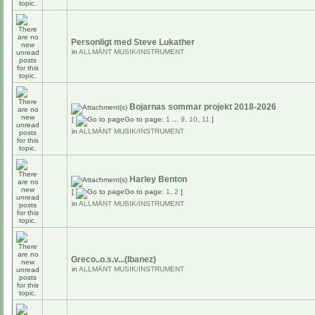
Personligt med Steve Lukather
in
ALLMÄNT MUSIK/INSTRUMENT
Bojarnas sommar projekt 2018-2026
[
Go to page:
1
...
9
,
10
,
11
]
in
ALLMÄNT MUSIK/INSTRUMENT
Harley Benton
[
Go to page:
1
,
2
]
in
ALLMÄNT MUSIK/INSTRUMENT
Greco..o.s.v...(Ibanez)
in
ALLMÄNT MUSIK/INSTRUMENT