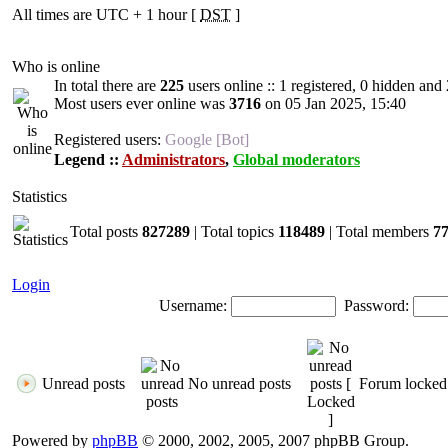
All times are UTC + 1 hour [
DST
]
Who is online
In total there are
225
users online :: 1 registered, 0 hidden and
Most users ever online was
3716
on 05 Jan 2025, 15:40
Registered users:
Google [Bot]
Legend ::
Administrators
,
Global moderators
Statistics
Total posts
827289
| Total topics
118489
| Total members
7
Login
Username:
Password:
Unread posts
No unread posts
Forum locked
Powered by
phpBB
© 2000, 2002, 2005, 2007 phpBB Group.