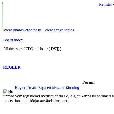
Register
View unanswered posts
|
View active topics
Board index
All times are UTC + 1 hour [
DST
]
REGLER
Forum
Regler för att skapa en trivsam stämning
Som registrerad medlem är du skyldig att känna till forumets re
innan du börjar använda forumet!