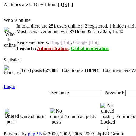
All times are UTC + 1 hour [
DST
]
Who is online
In total there are
251
users online :: 2 registered, 1 hidden and
Most users ever online was
3716
on 05 Jan 2025, 15:40
Registered users:
Bing [Bot]
,
Google [Bot]
Legend ::
Administrators
,
Global moderators
Statistics
Total posts
827308
| Total topics
118494
| Total members
7
Login
Username:
Password:
Unread posts
No unread posts
Forum lo
Powered by
phpBB
© 2000, 2002, 2005, 2007 phpBB Group.