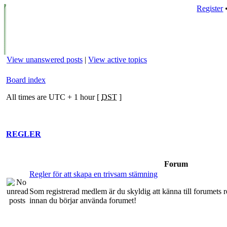
Register
View unanswered posts
|
View active topics
Board index
All times are UTC + 1 hour [
DST
]
REGLER
Forum
Regler för att skapa en trivsam stämning
Som registrerad medlem är du skyldig att känna till forumets re
innan du börjar använda forumet!