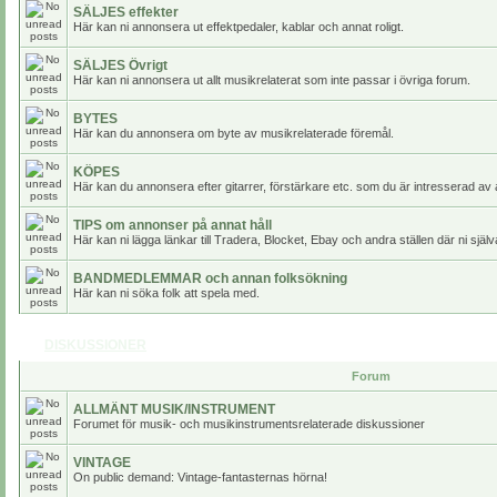
SÄLJES effekter
Här kan ni annonsera ut effektpedaler, kablar och annat roligt.
SÄLJES Övrigt
Här kan ni annonsera ut allt musikrelaterat som inte passar i övriga forum.
BYTES
Här kan du annonsera om byte av musikrelaterade föremål.
KÖPES
Här kan du annonsera efter gitarrer, förstärkare etc. som du är intresserad av 
TIPS om annonser på annat håll
Här kan ni lägga länkar till Tradera, Blocket, Ebay och andra ställen där ni själv
BANDMEDLEMMAR och annan folksökning
Här kan ni söka folk att spela med.
DISKUSSIONER
Forum
ALLMÄNT MUSIK/INSTRUMENT
Forumet för musik- och musikinstrumentsrelaterade diskussioner
VINTAGE
On public demand: Vintage-fantasternas hörna!