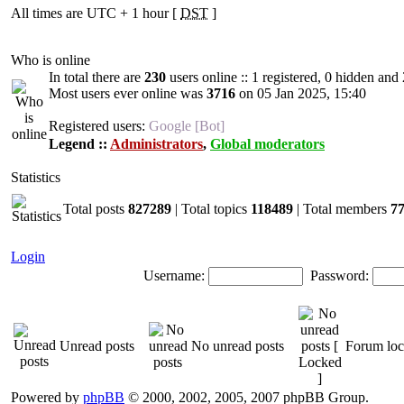
All times are UTC + 1 hour [
DST
]
Who is online
In total there are
230
users online :: 1 registered, 0 hidden and
Most users ever online was
3716
on 05 Jan 2025, 15:40
Registered users:
Google [Bot]
Legend ::
Administrators
,
Global moderators
Statistics
Total posts
827289
| Total topics
118489
| Total members
7
Login
Username:
Password:
Unread posts
No unread posts
Forum lo
Powered by
phpBB
© 2000, 2002, 2005, 2007 phpBB Group.