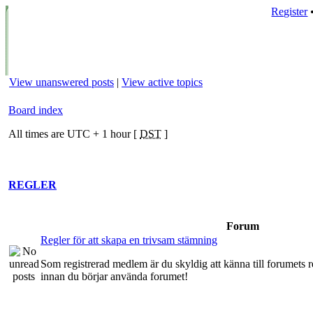
Register
View unanswered posts
|
View active topics
Board index
All times are UTC + 1 hour [
DST
]
REGLER
Forum
Regler för att skapa en trivsam stämning
Som registrerad medlem är du skyldig att känna till forumets re
innan du börjar använda forumet!