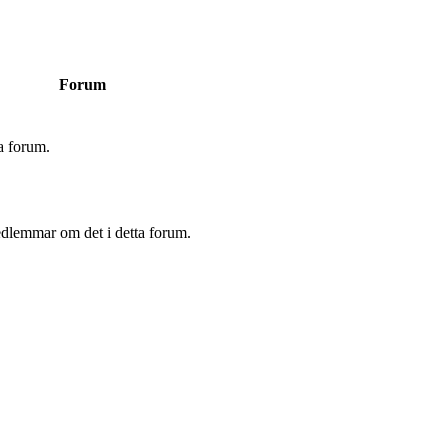
Forum
a forum.
edlemmar om det i detta forum.