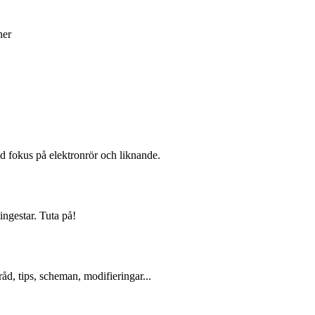
ner
d fokus på elektronrör och liknande.
ingestar. Tuta på!
åd, tips, scheman, modifieringar...