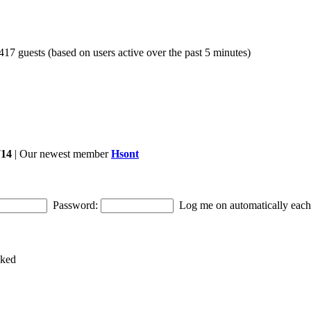
 417 guests (based on users active over the past 5 minutes)
714
| Our newest member
Hsont
Password:
Log me on automatically each 
cked