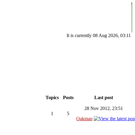
It is currently 08 Aug 2026, 03:11
Topics
Posts
Last post
28 Nov 2012, 23:51
1
5
Oakman