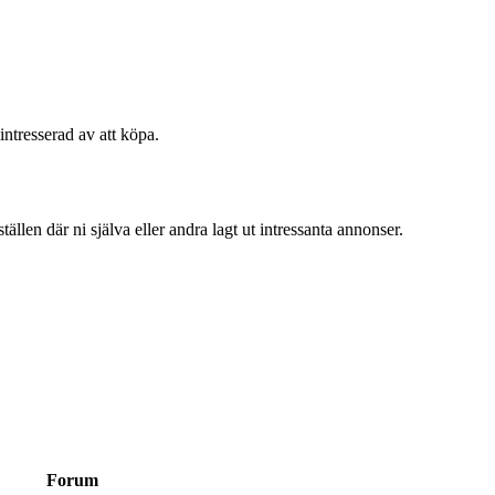
intresserad av att köpa.
ällen där ni själva eller andra lagt ut intressanta annonser.
Forum