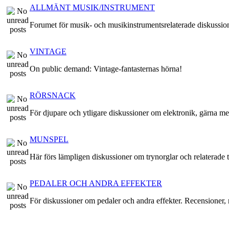
ALLMÄNT MUSIK/INSTRUMENT
Forumet för musik- och musikinstrumentsrelaterade diskussio
VINTAGE
On public demand: Vintage-fantasternas hörna!
RÖRSNACK
För djupare och ytligare diskussioner om elektronik, gärna me
MUNSPEL
Här förs lämpligen diskussioner om trynorglar och relaterade t
PEDALER OCH ANDRA EFFEKTER
För diskussioner om pedaler och andra effekter. Recensioner, r