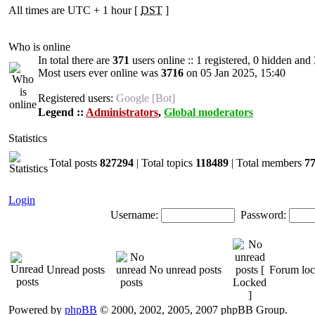
All times are UTC + 1 hour [
DST
]
Who is online
In total there are
371
users online :: 1 registered, 0 hidden and
Most users ever online was
3716
on 05 Jan 2025, 15:40
Registered users:
Google [Bot]
Legend ::
Administrators
,
Global moderators
Statistics
Total posts
827294
| Total topics
118489
| Total members
7
Login
Username:
Password:
Unread posts
No unread posts
Forum lo
Powered by
phpBB
© 2000, 2002, 2005, 2007 phpBB Group.