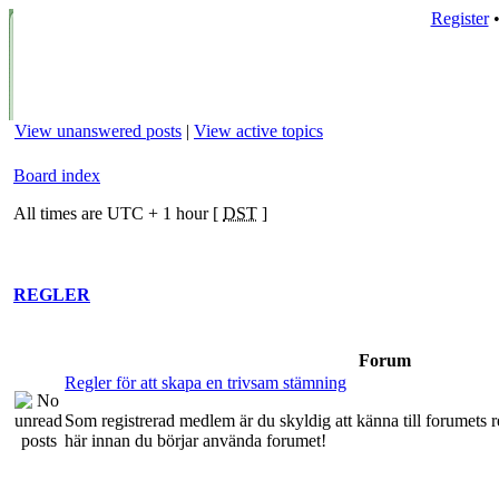
Register
View unanswered posts
|
View active topics
Board index
All times are UTC + 1 hour [
DST
]
REGLER
Forum
Regler för att skapa en trivsam stämning
Som registrerad medlem är du skyldig att känna till forumets re
här innan du börjar använda forumet!