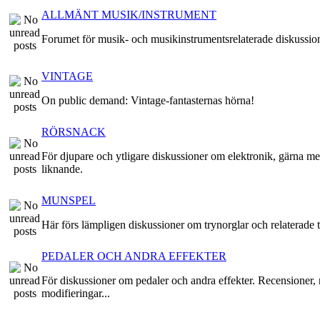
ALLMÄNT MUSIK/INSTRUMENT
Forumet för musik- och musikinstrumentsrelaterade diskussio
VINTAGE
On public demand: Vintage-fantasternas hörna!
RÖRSNACK
För djupare och ytligare diskussioner om elektronik, gärna me
liknande.
MUNSPEL
Här förs lämpligen diskussioner om trynorglar och relaterade t
PEDALER OCH ANDRA EFFEKTER
För diskussioner om pedaler och andra effekter. Recensioner, 
modifieringar...