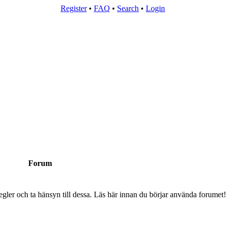
Register
•
FAQ
•
Search
•
Login
Forum
egler och ta hänsyn till dessa. Läs här innan du börjar använda forumet!