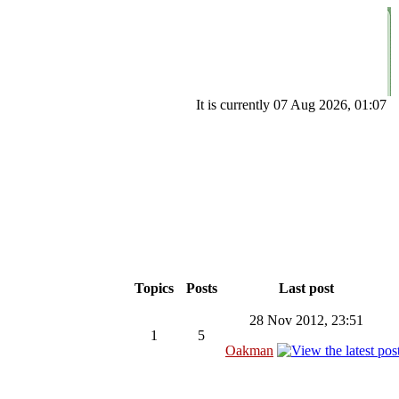
It is currently 07 Aug 2026, 01:07
Topics
Posts
Last post
28 Nov 2012, 23:51
1
5
Oakman