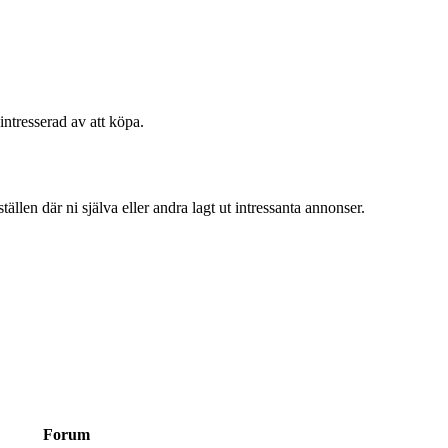
intresserad av att köpa.
ällen där ni själva eller andra lagt ut intressanta annonser.
Forum