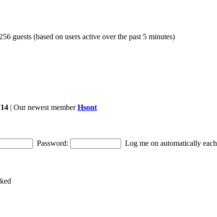
 256 guests (based on users active over the past 5 minutes)
714
| Our newest member
Hsont
Password:
Log me on automatically each 
cked