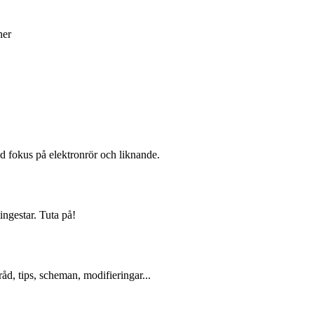
ner
d fokus på elektronrör och liknande.
ingestar. Tuta på!
åd, tips, scheman, modifieringar...