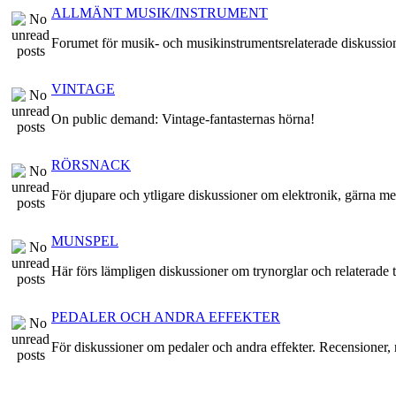
ALLMÄNT MUSIK/INSTRUMENT
Forumet för musik- och musikinstrumentsrelaterade diskussio
VINTAGE
On public demand: Vintage-fantasternas hörna!
RÖRSNACK
För djupare och ytligare diskussioner om elektronik, gärna me
MUNSPEL
Här förs lämpligen diskussioner om trynorglar och relaterade t
PEDALER OCH ANDRA EFFEKTER
För diskussioner om pedaler och andra effekter. Recensioner, r