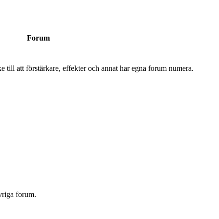
Forum
 till att förstärkare, effekter och annat har egna forum numera.
vriga forum.