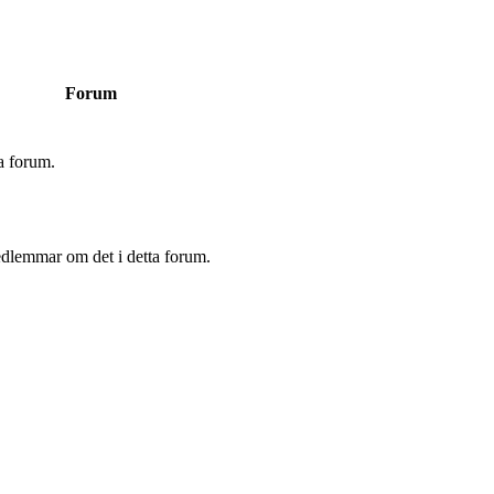
Forum
a forum.
edlemmar om det i detta forum.