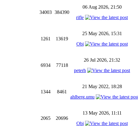
06 Aug 2026, 21:50
34003
384390
rifle
25 May 2026, 15:31
1261
13619
Obi
26 Jul 2026, 21:32
6934
77118
peterh
21 May 2022, 18:28
1344
8461
ahlberg.umu
13 May 2026, 11:11
2065
20696
Obi