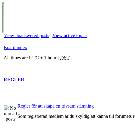
View unanswered posts
|
View active topics
Board index
All times are UTC + 1 hour [
DST
]
REGLER
Regler för att skapa en trivsam stämning
Som registrerad medlem är du skyldig att känna till forumets r