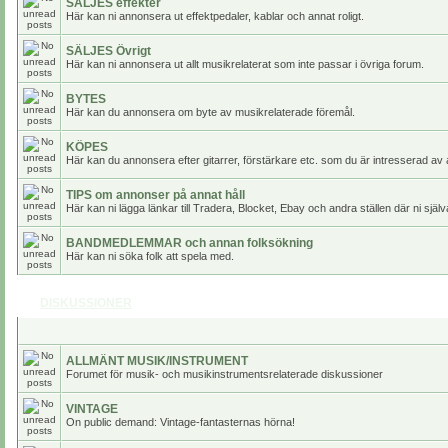
SÄLJES effekter
Här kan ni annonsera ut effektpedaler, kablar och annat roligt.
SÄLJES Övrigt
Här kan ni annonsera ut allt musikrelaterat som inte passar i övriga forum.
BYTES
Här kan du annonsera om byte av musikrelaterade föremål.
KÖPES
Här kan du annonsera efter gitarrer, förstärkare etc. som du är intresserad av 
TIPS om annonser på annat håll
Här kan ni lägga länkar till Tradera, Blocket, Ebay och andra ställen där ni själv
BANDMEDLEMMAR och annan folksökning
Här kan ni söka folk att spela med.
DISKUSSIONER
ALLMÄNT MUSIK/INSTRUMENT
Forumet för musik- och musikinstrumentsrelaterade diskussioner
VINTAGE
On public demand: Vintage-fantasternas hörna!