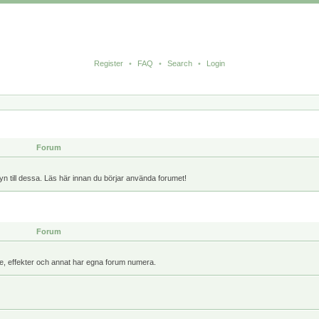
Register
•
FAQ
•
Search
•
Login
Forum
yn till dessa. Läs här innan du börjar använda forumet!
Forum
kare, effekter och annat har egna forum numera.