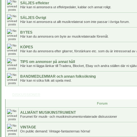
SÄLJES effekter
Här kan ni annonsera ut effektpedaler, kablar och annat roligt.
SÄLJES Övrigt
Här kan ni annonsera ut allt musikrelaterat som inte passar i övriga forum.
BYTES
Här kan du annonsera om byte av musikrelaterade föremål.
KÖPES
Här kan du annonsera efter gitarrer, förstärkare etc. som du är intresserad av 
TIPS om annonser på annat håll
Här kan ni lägga länkar till Tradera, Blocket, Ebay och andra ställen där ni själv
BANDMEDLEMMAR och annan folksökning
Här kan ni söka folk att spela med.
DISKUSSIONER
Forum
ALLMÄNT MUSIK/INSTRUMENT
Forumet för musik- och musikinstrumentsrelaterade diskussioner
VINTAGE
On public demand: Vintage-fantasternas hörna!