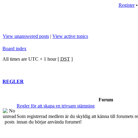
Register
View unanswered posts
|
View active topics
Board index
All times are UTC + 1 hour [
DST
]
REGLER
Forum
Regler för att skapa en trivsam stämning
Som registrerad medlem är du skyldig att känna till forumets re
innan du börjar använda forumet!