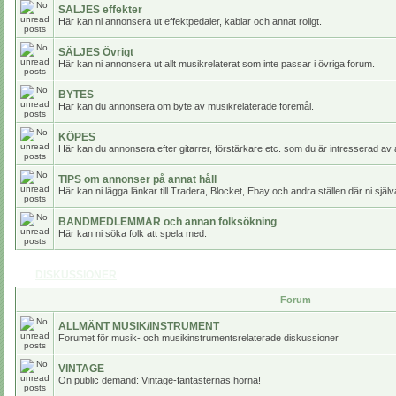
SÄLJES effekter
Här kan ni annonsera ut effektpedaler, kablar och annat roligt.
SÄLJES Övrigt
Här kan ni annonsera ut allt musikrelaterat som inte passar i övriga forum.
BYTES
Här kan du annonsera om byte av musikrelaterade föremål.
KÖPES
Här kan du annonsera efter gitarrer, förstärkare etc. som du är intresserad av 
TIPS om annonser på annat håll
Här kan ni lägga länkar till Tradera, Blocket, Ebay och andra ställen där ni själv
BANDMEDLEMMAR och annan folksökning
Här kan ni söka folk att spela med.
DISKUSSIONER
Forum
ALLMÄNT MUSIK/INSTRUMENT
Forumet för musik- och musikinstrumentsrelaterade diskussioner
VINTAGE
On public demand: Vintage-fantasternas hörna!