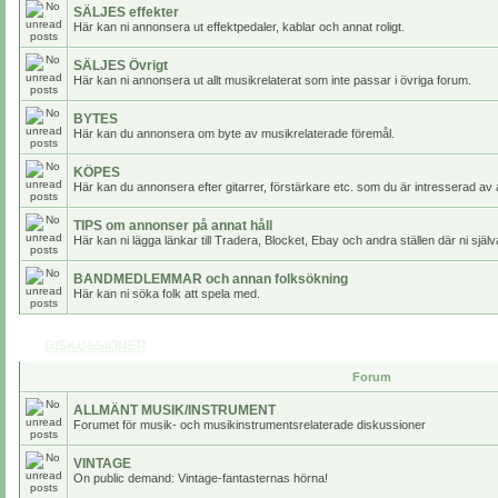
SÄLJES effekter
Här kan ni annonsera ut effektpedaler, kablar och annat roligt.
SÄLJES Övrigt
Här kan ni annonsera ut allt musikrelaterat som inte passar i övriga forum.
BYTES
Här kan du annonsera om byte av musikrelaterade föremål.
KÖPES
Här kan du annonsera efter gitarrer, förstärkare etc. som du är intresserad av 
TIPS om annonser på annat håll
Här kan ni lägga länkar till Tradera, Blocket, Ebay och andra ställen där ni själv
BANDMEDLEMMAR och annan folksökning
Här kan ni söka folk att spela med.
DISKUSSIONER
Forum
ALLMÄNT MUSIK/INSTRUMENT
Forumet för musik- och musikinstrumentsrelaterade diskussioner
VINTAGE
On public demand: Vintage-fantasternas hörna!