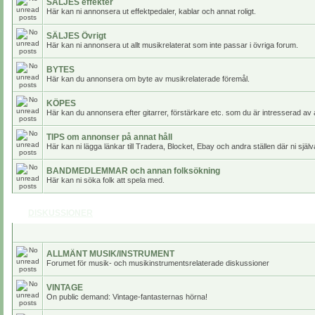
SÄLJES effekter
Här kan ni annonsera ut effektpedaler, kablar och annat roligt.
SÄLJES Övrigt
Här kan ni annonsera ut allt musikrelaterat som inte passar i övriga forum.
BYTES
Här kan du annonsera om byte av musikrelaterade föremål.
KÖPES
Här kan du annonsera efter gitarrer, förstärkare etc. som du är intresserad av 
TIPS om annonser på annat håll
Här kan ni lägga länkar till Tradera, Blocket, Ebay och andra ställen där ni själv
BANDMEDLEMMAR och annan folksökning
Här kan ni söka folk att spela med.
DISKUSSIONER
ALLMÄNT MUSIK/INSTRUMENT
Forumet för musik- och musikinstrumentsrelaterade diskussioner
VINTAGE
On public demand: Vintage-fantasternas hörna!