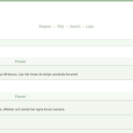
Register
•
FAQ
•
Search
•
Login
Forum
yn till dessa. Läs här innan du börjar använda forumet!
Forum
kare, effekter och annat har egna forum numera.