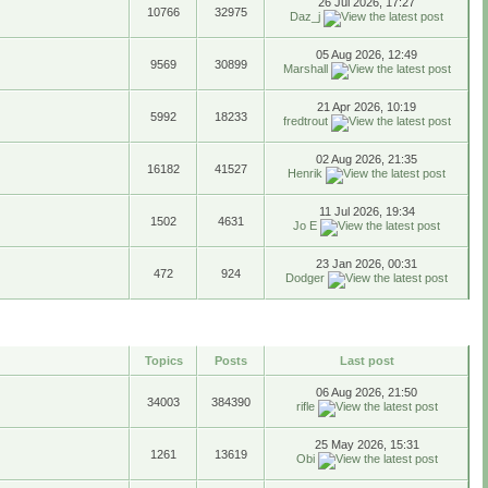
26 Jul 2026, 17:27
10766
32975
Daz_j
05 Aug 2026, 12:49
9569
30899
Marshall
21 Apr 2026, 10:19
5992
18233
fredtrout
02 Aug 2026, 21:35
16182
41527
Henrik
11 Jul 2026, 19:34
1502
4631
Jo E
23 Jan 2026, 00:31
472
924
Dodger
Topics
Posts
Last post
06 Aug 2026, 21:50
34003
384390
rifle
25 May 2026, 15:31
1261
13619
Obi