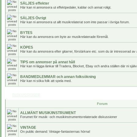
SÄLJES effekter
Här kan ni annonsera ut effektpedaler, kablar och annat roligt.
SÄLJES Övrigt
Här kan ni annonsera ut allt musikrelaterat som inte passar i övriga forum.
BYTES
Här kan du annonsera om byte av musikrelaterade föremål.
KÖPES
Här kan du annonsera efter gitarrer, förstärkare etc. som du är intresserad av 
TIPS om annonser på annat håll
Här kan ni lägga länkar till Tradera, Blocket, Ebay och andra ställen där ni själv
BANDMEDLEMMAR och annan folksökning
Här kan ni söka folk att spela med.
DISKUSSIONER
Forum
ALLMÄNT MUSIK/INSTRUMENT
Forumet för musik- och musikinstrumentsrelaterade diskussioner
VINTAGE
On public demand: Vintage-fantasternas hörna!