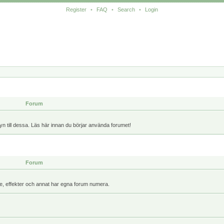
Register
•
FAQ
•
Search
•
Login
Forum
yn till dessa. Läs här innan du börjar använda forumet!
Forum
kare, effekter och annat har egna forum numera.