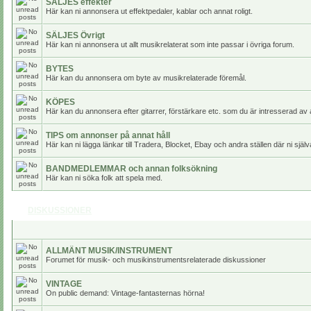
SÄLJES effekter
Här kan ni annonsera ut effektpedaler, kablar och annat roligt.
SÄLJES Övrigt
Här kan ni annonsera ut allt musikrelaterat som inte passar i övriga forum.
BYTES
Här kan du annonsera om byte av musikrelaterade föremål.
KÖPES
Här kan du annonsera efter gitarrer, förstärkare etc. som du är intresserad av 
TIPS om annonser på annat håll
Här kan ni lägga länkar till Tradera, Blocket, Ebay och andra ställen där ni själv
BANDMEDLEMMAR och annan folksökning
Här kan ni söka folk att spela med.
DISKUSSIONER
ALLMÄNT MUSIK/INSTRUMENT
Forumet för musik- och musikinstrumentsrelaterade diskussioner
VINTAGE
On public demand: Vintage-fantasternas hörna!