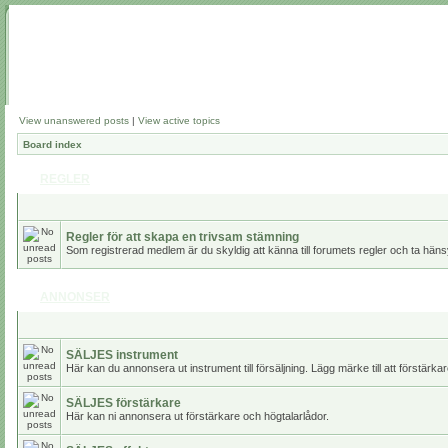
View unanswered posts
|
View active topics
Board index
REGLER
Regler för att skapa en trivsam stämning
Som registrerad medlem är du skyldig att känna till forumets regler och ta häns
ANNONSER
SÄLJES instrument
Här kan du annonsera ut instrument till försäljning. Lägg märke till att förstär
SÄLJES förstärkare
Här kan ni annonsera ut förstärkare och högtalarlådor.